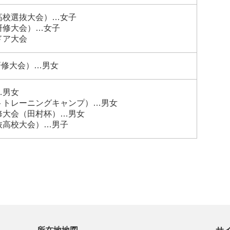
高校選抜大会）…女子
研修大会）…女子
ドア大会
研修大会）…男女
…男女
トトレーニングキャンプ）…男女
修大会（田村杯）…男女
抜高校大会）…男子