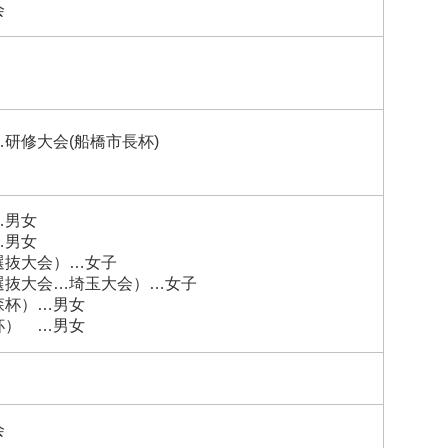
会
研修大会(船橋市長杯)
…男女
…男女
選抜大会）…女子
選抜大会…埼玉大会）…女子
森杯）…男女
杯） …男女
会