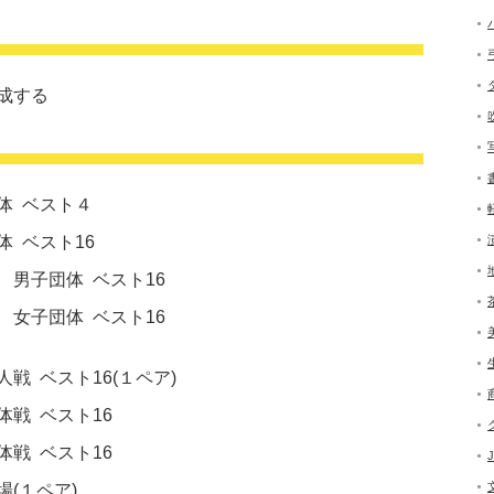
成する
体 ベスト４
ト16
団体 ベスト16
スト16
戦 ベスト16(１ペア)
ト16
ト16
１ペア)