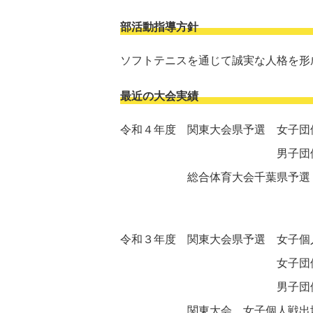
部活動指導方針
ソフトテニスを通じて誠実な人格を形
最近の大会実績
令和４年度 関東大会県予選 女子団
男子団体 ベス
総合体育大会千葉県予選 男子
女子団体 ベ
令和３年度 関東大会県予選 女子個人
女子団体戦 ベス
男子団体戦 ベス
関東大会 女子個人戦出場(