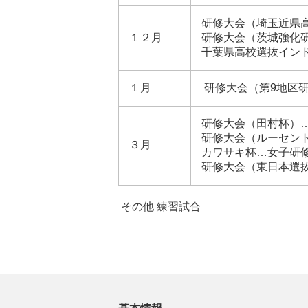
研修大会（埼玉近県
１２月
研修大会（茨城強化
千葉県高校選抜イン
１月
研修大会（第9地区
研修大会（田村杯）
研修大会（ルーセン
３月
カワサキ杯…女子
研
研修大会（東日本選
その他 練習試合