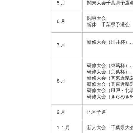
５月
関東大会千葉県予選
関東大会
６月
総体 千葉県予選会
研修大会（国井杯）…
７月
研修大会（東葛杯）
研修大会（京葉杯）
研修大会（関東近県
８月
研修大会（関東近県
研修大会（風戸・北
研修大会（きらめき
９月
地区予選
１１月
新人大会 千葉県大