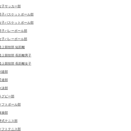
女子サッカー部
男子バスケットボール部
女子バスケットボール部
男子バレーボール部
女子バレーボール部
陸上競技部 短距離
陸上競技部 長距離男子
陸上競技部 長距離女子
剣道部
柔道部
水泳部
ラグビー部
ソフトボール部
体操部
硬式テニス部
ソフトテニス部