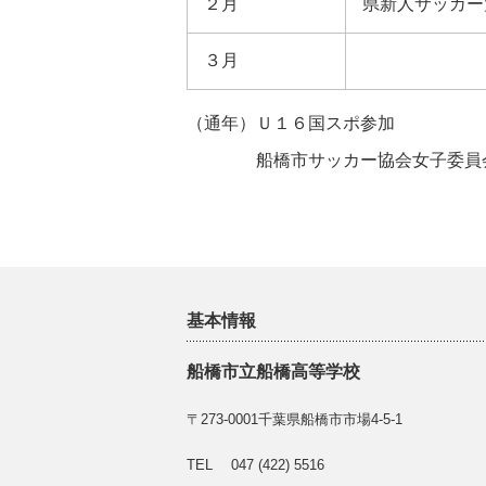
２月
県新人サッカー
３月
（通年）Ｕ１６国スポ参加
船橋市サッカー協会女子委員会主
基本情報
船橋市立船橋高等学校
〒273-0001千葉県船橋市市場4-5-1
TEL 047 (422) 5516