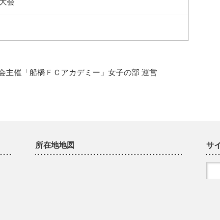
大会
催「船橋ＦＣアカデミー」女子の部 運営
所在地地図
サ