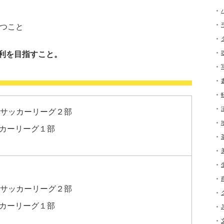
もつこと
利を目指すこと。
子サッカーリーグ２部
カーリーグ１部
子サッカーリーグ２部
カーリーグ１部