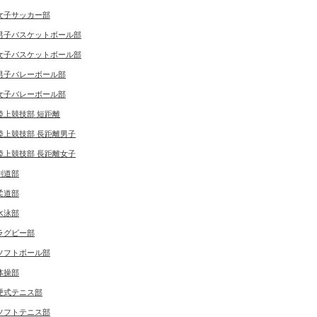
女子サッカー部
男子バスケットボール部
女子バスケットボール部
男子バレーボール部
女子バレーボール部
陸上競技部 短距離
陸上競技部 長距離男子
陸上競技部 長距離女子
剣道部
柔道部
水泳部
ラグビー部
ソフトボール部
体操部
硬式テニス部
ソフトテニス部