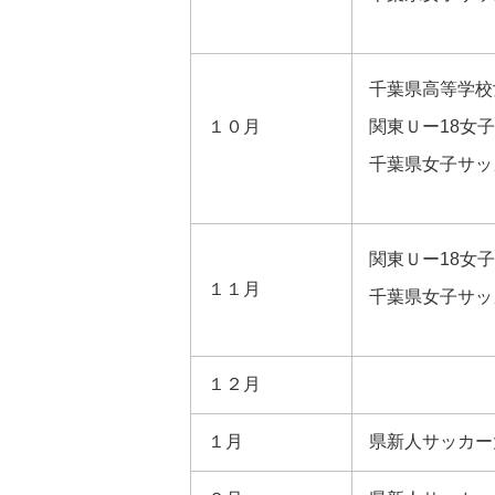
千葉県高等学校
１０月
関東Ｕー18女
千葉県女子サッ
関東Ｕー18女
１１月
千葉県女子サッ
１２月
１月
県新人サッカー