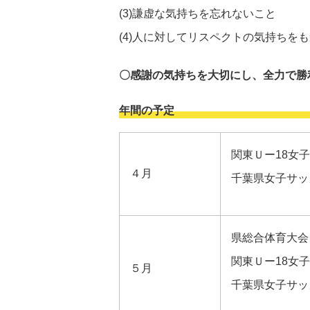
(3)謙虚な気持ちを忘れないこと
(4)人に対してリスペクトの気持ちを
〇感謝の気持ちを大切にし、全力で勝
年間の予定
関東Ｕー18女
４月
千葉県女子サッ
県総合体育大会
関東Ｕー18女
５月
千葉県女子サッ