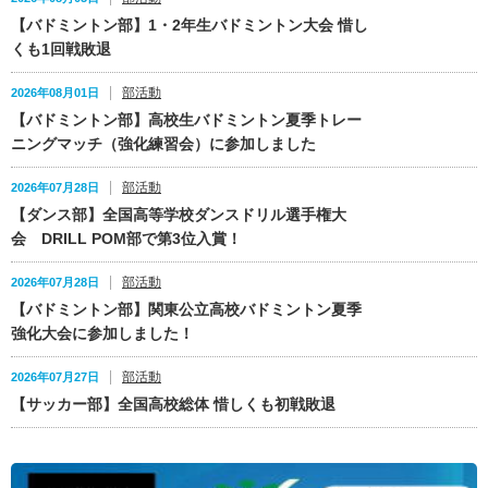
【バドミントン部】1・2年生バドミントン大会 惜し
くも1回戦敗退
部活動
2026年08月01日
【バドミントン部】高校生バドミントン夏季トレー
ニングマッチ（強化練習会）に参加しました
部活動
2026年07月28日
【ダンス部】全国高等学校ダンスドリル選手権大
会 DRILL POM部で第3位入賞！
部活動
2026年07月28日
【バドミントン部】関東公立高校バドミントン夏季
強化大会に参加しました！
部活動
2026年07月27日
【サッカー部】全国高校総体 惜しくも初戦敗退