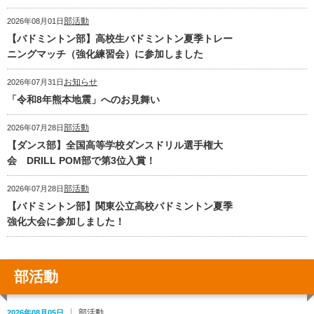
部活動
2026年08月01日
【バドミントン部】高校生バドミントン夏季トレー
ニングマッチ（強化練習会）に参加しました
お知らせ
2026年07月31日
「令和8年熊本地震」へのお見舞い
部活動
2026年07月28日
【ダンス部】全国高等学校ダンスドリル選手権大
会 DRILL POM部で第3位入賞！
部活動
2026年07月28日
【バドミントン部】関東公立高校バドミントン夏季
強化大会に参加しました！
部活動
部活動
2026年08月05日