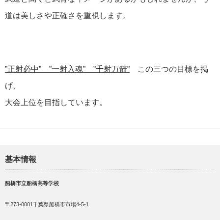
道は美しさや正確さを重視します。
”正射必中” ”一射入魂” ”千射万箭”
この三つの目標を掲
げ、
大会上位を目指しています。
基本情報
船橋市立船橋高等学校
〒273-0001千葉県船橋市市場4-5-1