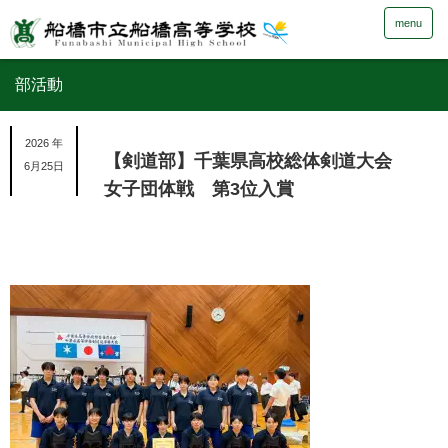
menu
部活動
2026 年
【剣道部】千葉県高校総体剣道大会
6月25日
女子団体戦 第3位入賞