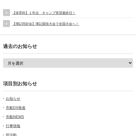
【体育科】１年次 キャンプ実習最終日！
【簿記同好会】簿記競技大会で全国大会へ！
過去のお知らせ
項目別お知らせ
お知らせ
市船DX推進
市船NEWS
行事情報
部活動