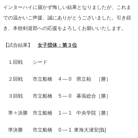
インターハイに届かず悔しい結果となりましたが、これま
での温かいご声援、誠にありがとうございました。引き続
き、本校剣道部への応援をよろしくお願いいたします。
【試合結果】
女子団体：第３位
１回戦 シード
２回戦 市立船橋 4 ― 0 県立柏 ［勝］
３回戦 市立船橋 5 ― 0 幕張総合［勝］
準々決勝 市立船橋 1 ― 1 中央学院［勝］
準決勝 市立船橋 0 ― 1 東海大浦安[負]