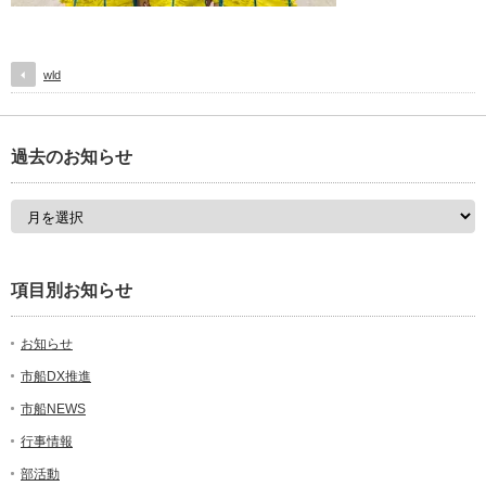
wld
過去のお知らせ
項目別お知らせ
お知らせ
市船DX推進
市船NEWS
行事情報
部活動