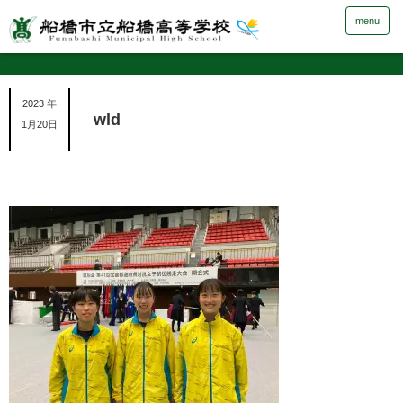
menu
2023 年
wld
1月20日