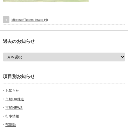
MicrosoftTeams-image (4)
過去のお知らせ
項目別お知らせ
お知らせ
市船DX推進
市船NEWS
行事情報
部活動