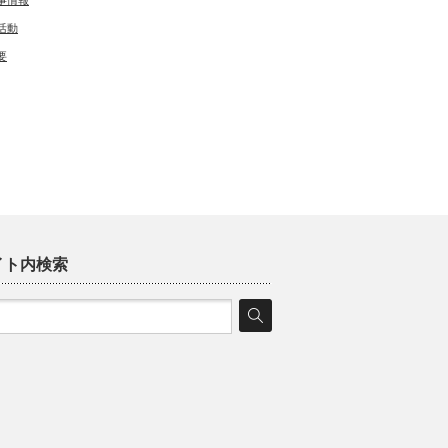
事情報
活動
要
イト内検索