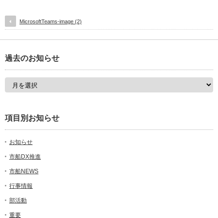
MicrosoftTeams-image (2)
過去のお知らせ
項目別お知らせ
お知らせ
市船DX推進
市船NEWS
行事情報
部活動
重要