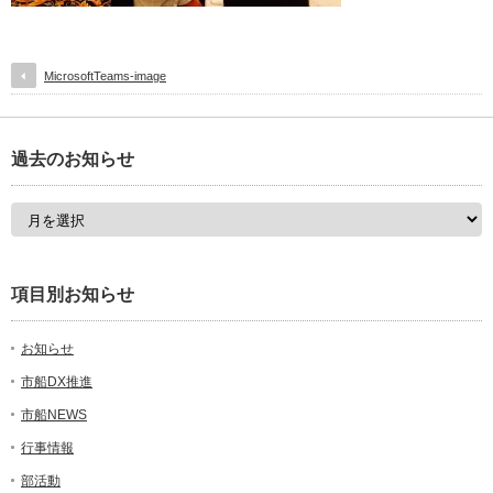
MicrosoftTeams-image
過去のお知らせ
項目別お知らせ
お知らせ
市船DX推進
市船NEWS
行事情報
部活動