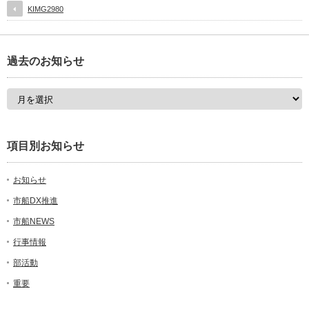
KIMG2980
過去のお知らせ
項目別お知らせ
お知らせ
市船DX推進
市船NEWS
行事情報
部活動
重要