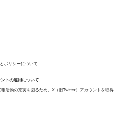
運用とポリシーについて
カウントの運用について
活動の充実を図るため、X（旧Twitter）アカウントを取得