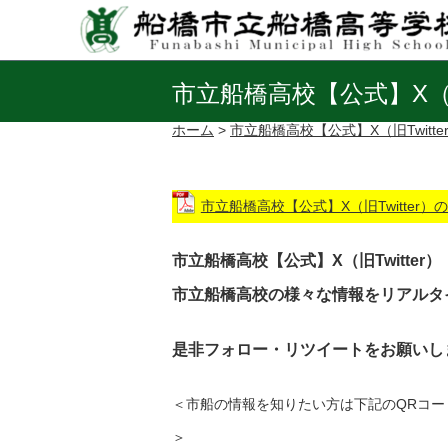
市立船橋高校【公式】X（旧T
ホーム
>
市立船橋高校【公式】X（旧Twitte
市立船橋高校【公式】X（旧Twitter
市立船橋高校【公式】X（旧Twitter）
市立船橋高校の様々な情報をリアルタ
是非フォロー・リツイートをお願いし
＜市船の情報を知りたい方は下記のQRコード
＞