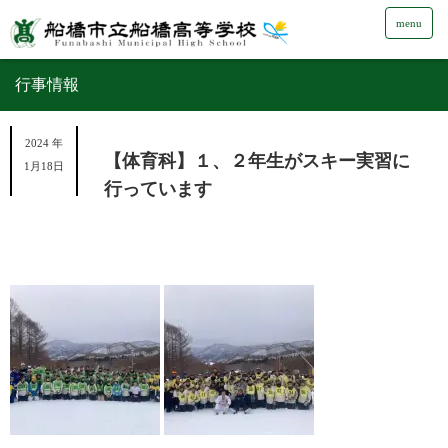
menu
行事情報
2024 年
【体育科】１、２年生がスキー実習に
1月18日
行っています