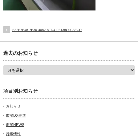
E32E7B48-7B30-4082-8FD4-F6138C0C3ECD
過去のお知らせ
項目別お知らせ
お知らせ
市船DX推進
市船NEWS
行事情報