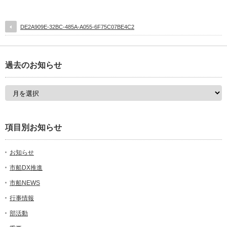
DE2A909E-32BC-485A-A055-6F75C07BE4C2
過去のお知らせ
項目別お知らせ
お知らせ
市船DX推進
市船NEWS
行事情報
部活動