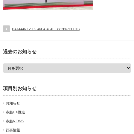
DA7A4469-29F5-46C4-A6AF-B882B67CEC1B
過去のお知らせ
項目別お知らせ
お知らせ
市船DX推進
市船NEWS
行事情報