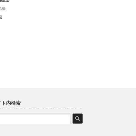
事情報
活動
要
イト内検索