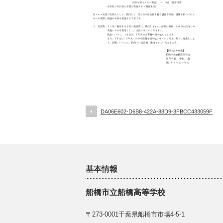
DA06E602-D6B8-422A-88D9-3FBCC433059F
基本情報
船橋市立船橋高等学校
〒273-0001千葉県船橋市市場4-5-1