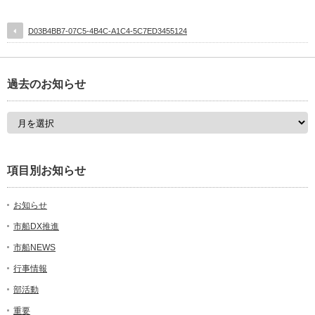
D03B4BB7-07C5-4B4C-A1C4-5C7ED3455124
過去のお知らせ
項目別お知らせ
お知らせ
市船DX推進
市船NEWS
行事情報
部活動
重要