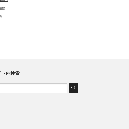
事情報
活動
要
イト内検索