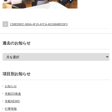
C58ED8DC-865A-4F15-A7CA-AD198ABE33F3
過去のお知らせ
項目別お知らせ
お知らせ
市船DX推進
市船NEWS
行事情報