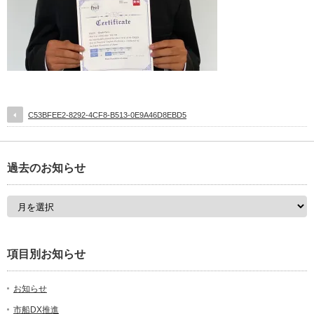
C53BFEE2-8292-4CF8-B513-0E9A46D8EBD5
過去のお知らせ
項目別お知らせ
お知らせ
市船DX推進