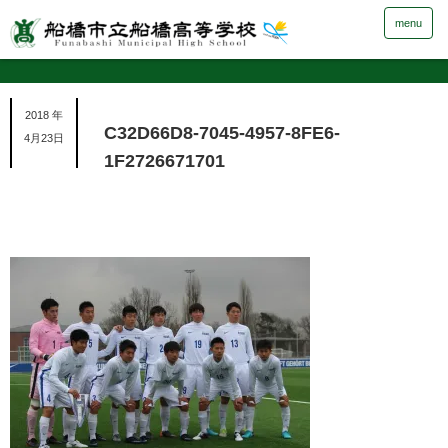
menu
2018 年
C32D66D8-7045-4957-8FE6-
4月23日
1F2726671701