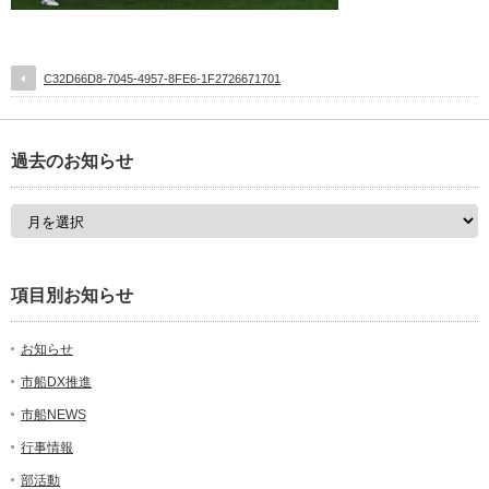
C32D66D8-7045-4957-8FE6-1F2726671701
過去のお知らせ
項目別お知らせ
お知らせ
市船DX推進
市船NEWS
行事情報
部活動