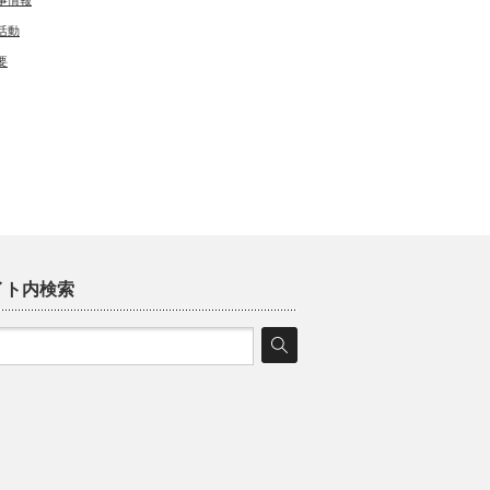
事情報
活動
要
イト内検索