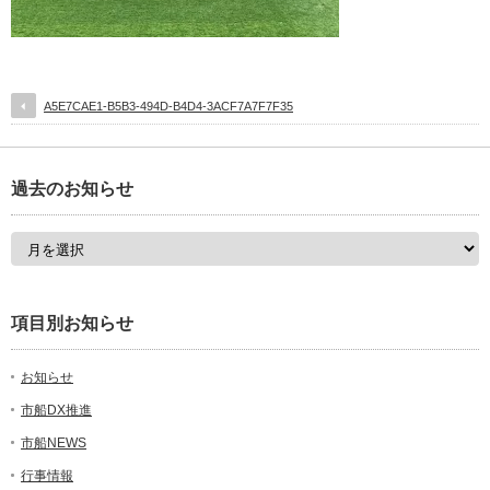
A5E7CAE1-B5B3-494D-B4D4-3ACF7A7F7F35
過去のお知らせ
項目別お知らせ
お知らせ
市船DX推進
市船NEWS
行事情報