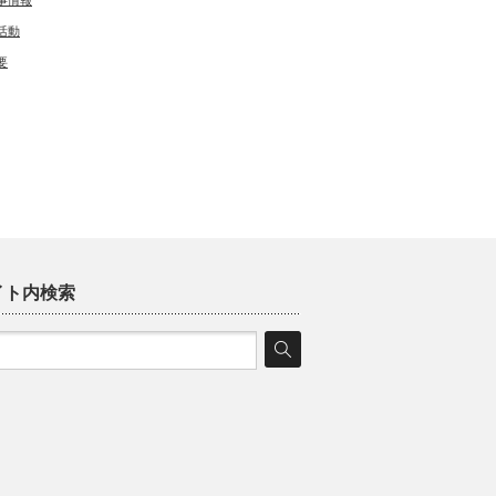
事情報
活動
要
イト内検索