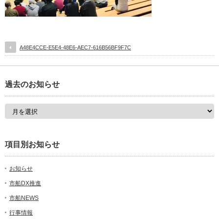
A48E4CCE-E5E4-48E6-AEC7-616B56BF9F7C
過去のお知らせ
項目別お知らせ
お知らせ
市船DX推進
市船NEWS
行事情報