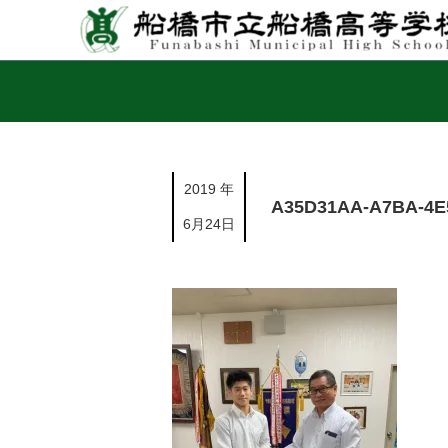
2019 年
A35D31AA-A7BA-4E
6月24日