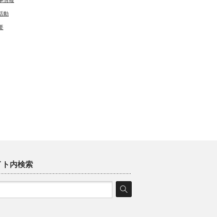
事情報
活動
要
イト内検索