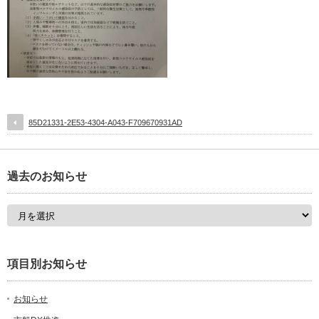
85D21331-2E53-4304-A043-F709670931AD
過去のお知らせ
項目別お知らせ
お知らせ