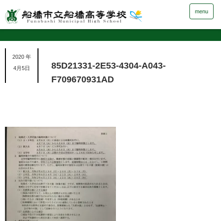
menu
2020 年
85D21331-2E53-4304-A043-
4月5日
F709670931AD