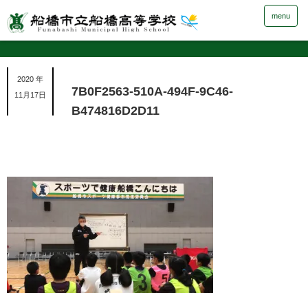
menu
2020 年
7B0F2563-510A-494F-9C46-
11月17日
B474816D2D11