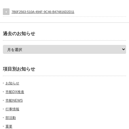
7B0F2563-510A-494F-9C46-B474816D2D11
過去のお知らせ
項目別お知らせ
お知らせ
市船DX推進
市船NEWS
行事情報
部活動
重要