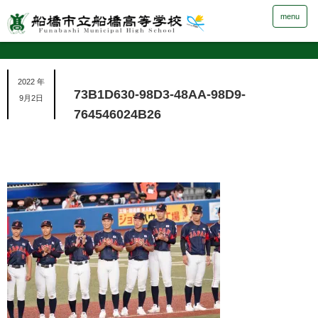
menu
2022 年
73B1D630-98D3-48AA-98D9-
9月2日
764546024B26