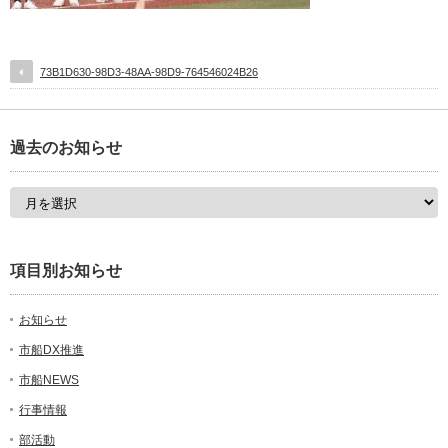
73B1D630-98D3-48AA-98D9-764546024B26
過去のお知らせ
項目別お知らせ
お知らせ
市船DX推進
市船NEWS
行事情報
部活動