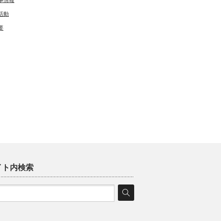
事情報
活動
要
イト内検索