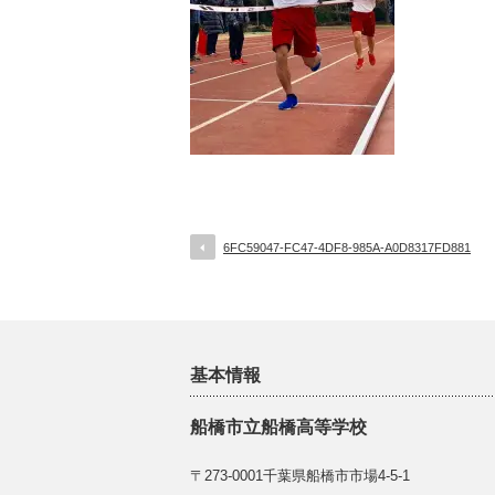
6FC59047-FC47-4DF8-985A-A0D8317FD881
基本情報
船橋市立船橋高等学校
〒273-0001千葉県船橋市市場4-5-1