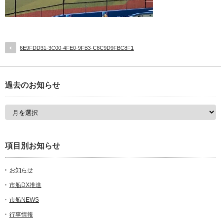
6E9FDD31-3C00-4FE0-9FB3-C8C9D9FBC8F1
過去のお知らせ
項目別お知らせ
お知らせ
市船DX推進
市船NEWS
行事情報