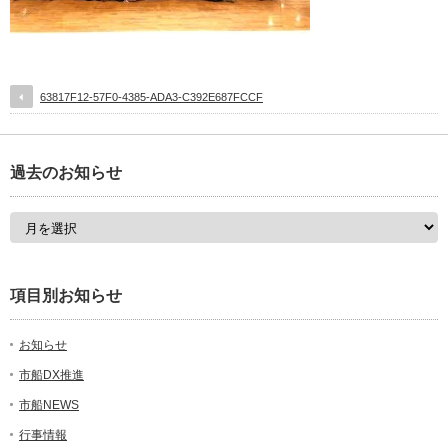
63817F12-57F0-4385-ADA3-C392E687FCCF
過去のお知らせ
項目別お知らせ
お知らせ
市船DX推進
市船NEWS
行事情報