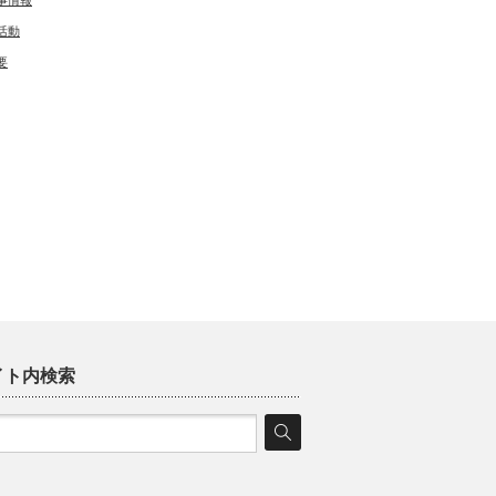
事情報
活動
要
イト内検索