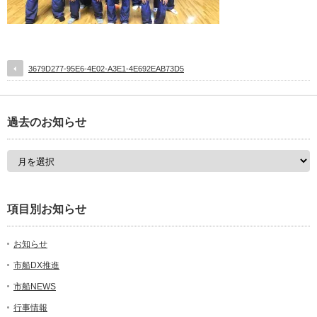
3679D277-95E6-4E02-A3E1-4E692EAB73D5
過去のお知らせ
項目別お知らせ
お知らせ
市船DX推進
市船NEWS
行事情報