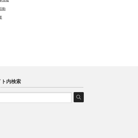
事情報
活動
要
イト内検索