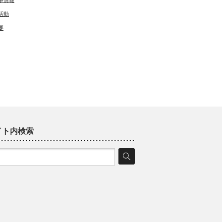
事情報
活動
要
イト内検索