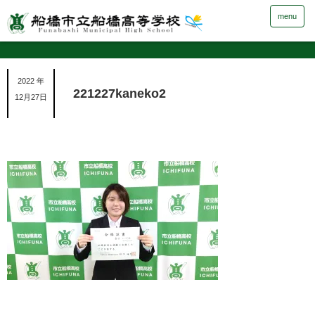
menu
2022 年
221227kaneko2
12月27日