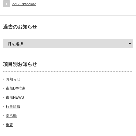
221227kaneko2
過去のお知らせ
項目別お知らせ
お知らせ
市船DX推進
市船NEWS
行事情報
部活動
重要