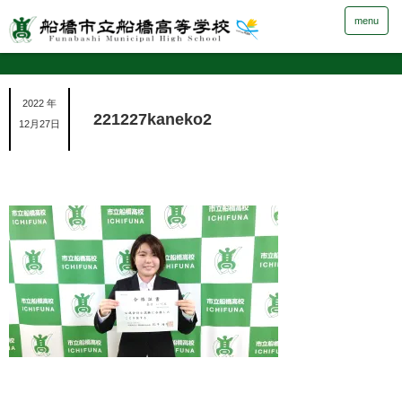
menu
2022 年
221227kaneko2
12月27日