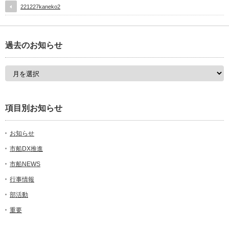
221227kaneko2
過去のお知らせ
項目別お知らせ
お知らせ
市船DX推進
市船NEWS
行事情報
部活動
重要