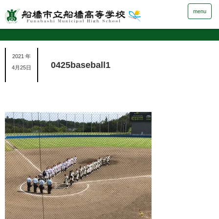
menu
2021 年
0425baseball1
4月25日