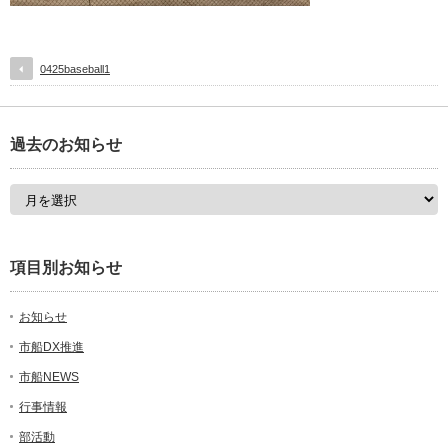
0425baseball1
過去のお知らせ
項目別お知らせ
お知らせ
市船DX推進
市船NEWS
行事情報
部活動