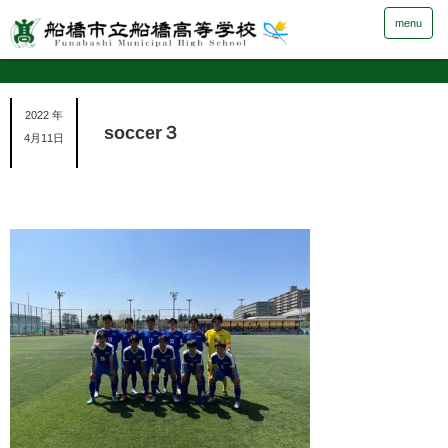
menu
2022 年
soccer３
4月11日