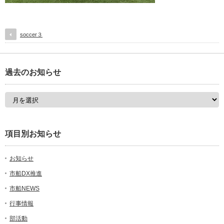
soccer３
過去のお知らせ
項目別お知らせ
お知らせ
市船DX推進
市船NEWS
行事情報
部活動