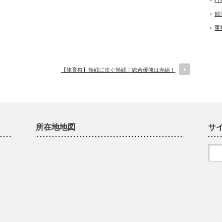
行
部
重
【体育祭】熱戦に次ぐ熱戦！総合優勝は赤組！
所在地地図
サ