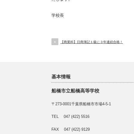
学校長
【商業科】日商簿記１級に３年連続合格！
基本情報
船橋市立船橋高等学校
〒273-0001千葉県船橋市市場4-5-1
TEL 047 (422) 5516
FAX 047 (422) 9129