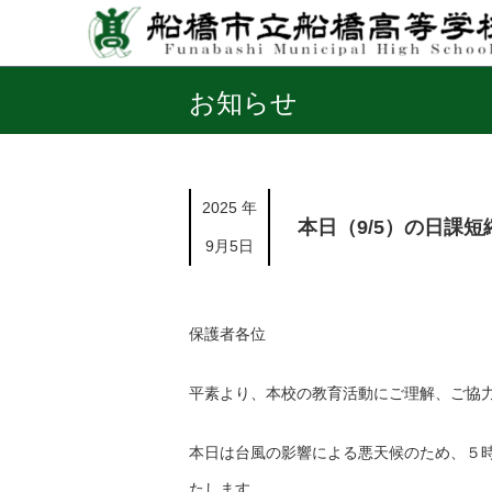
お知らせ
2025 年
本日（9/5）の日課
9月5日
保護者各位
平素より、本校の教育活動にご理解、ご協
本日は台風の影響による悪天候のため、５
たします。