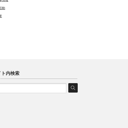
事情報
活動
要
イト内検索