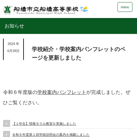
menu
お知らせ
2024 年
学校紹介・学校案内パンフレットのペ
6月28日
ージを更新しました
令和６年度版の
学校案内パンフレット
が完成しました。ぜ
ひご覧ください。
【１年生】情報モラル教室を実施しました
令和６年度第１回学校説明会の案内を掲載しました