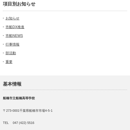
項目別お知らせ
お知らせ
市船DX推進
市船NEWS
行事情報
部活動
重要
基本情報
船橋市立船橋高等学校
〒273-0001千葉県船橋市市場4-5-1
TEL 047 (422) 5516