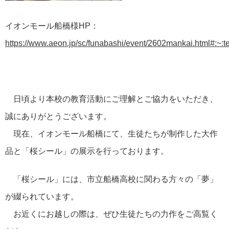
イオンモール船橋様HP：
https://www.aeon.jp/sc/funabashi/event/2602mankai.
日頃より本校の教育活動にご理解とご協力をいただき、
誠にありがとうございます。
現在、イオンモール船橋にて、生徒たちが制作した大作
品と「桜シール」の展示を行っております。
「桜シール」には、市立船橋高校に関わる方々の「夢」
が綴られています。
お近くにお越しの際は、ぜひ生徒たちの力作をご高覧く