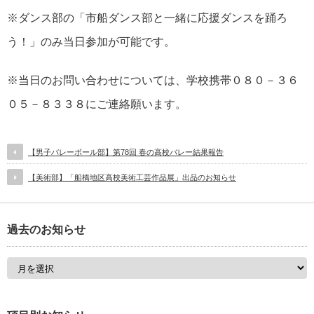
※ダンス部の「市船ダンス部と一緒に応援ダンスを踊ろ
う！」のみ当日参加が可能です。
※当日のお問い合わせについては、学校携帯０８０－３６
０５－８３３８にご連絡願います。
【男子バレーボール部】第78回 春の高校バレー結果報告
【美術部】「船橋地区高校美術工芸作品展」出品のお知らせ
過去のお知らせ