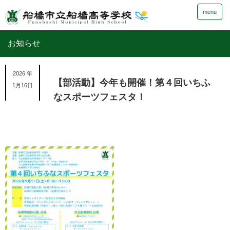
menu
お知らせ
2026 年
【部活動】今年も開催！第４回いちふ
1月16日
なスポーツフェスタ！