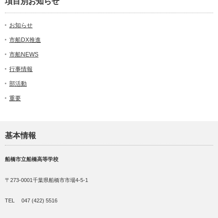
項目別お知らせ
お知らせ
市船DX推進
市船NEWS
行事情報
部活動
重要
基本情報
船橋市立船橋高等学校
〒273-0001千葉県船橋市市場4-5-1
TEL 047 (422) 5516