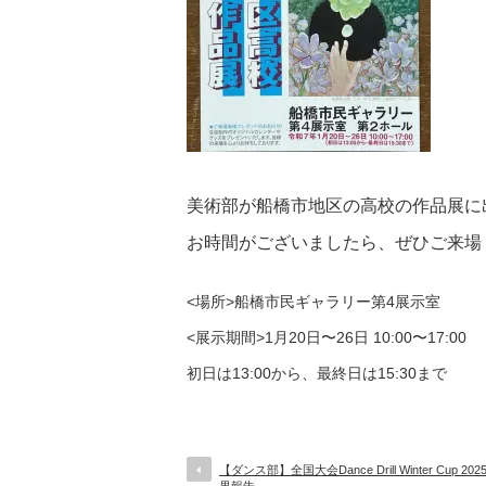
美術部が船橋市地区の高校の作品展に
お時間がございましたら、ぜひご来場
<場所>船橋市民ギャラリー第4展示室
<展示期間>1月20日〜26日 10:00〜17:00
初日は13:00から、最終日は15:30まで
【ダンス部】全国大会Dance Drill Winter Cup 20