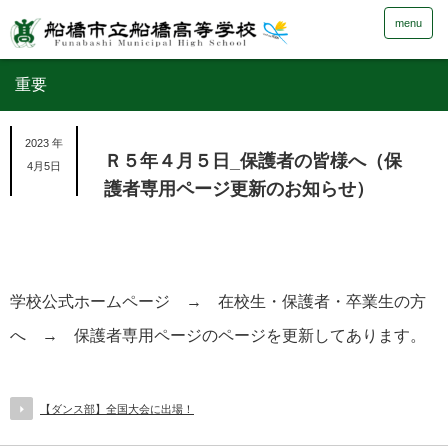
menu
重要
2023 年
Ｒ５年４月５日_保護者の皆様へ（保
4月5日
護者専用ページ更新のお知らせ）
学校公式ホームページ → 在校生・保護者・卒業生の方
へ → 保護者専用ページのページを更新してあります。
【ダンス部】全国大会に出場！