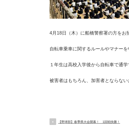
4月18日（木）に船橋警察署の方を
自転車乗車に関するルールやマナーを
１年生は高校入学後から自転車で通学
被害者はもちろん、加害者とならない
【野球部】春季県大会開幕！ 1回戦快勝！