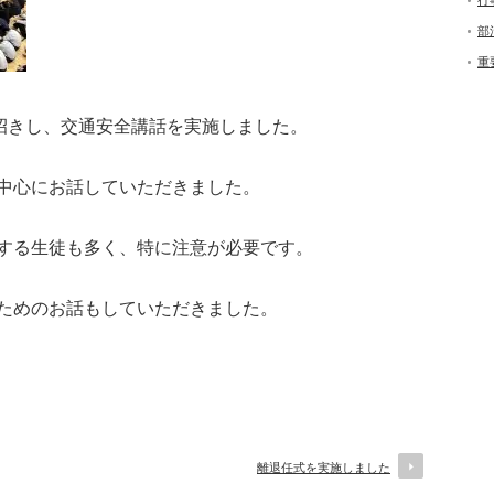
行
部
重
お招きし、交通安全講話を実施しました。
中心にお話していただきました。
する生徒も多く、特に注意が必要です。
ためのお話もしていただきました。
離退任式を実施しました