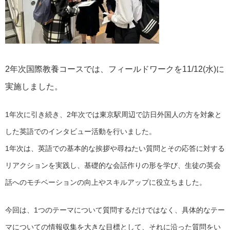
2年次国際教養コースでは、フィールドワークを11/12(水)に
実施しました。
1年次に引き続き、2年次では東京駅周辺で訪日外国人の方を対象と
した英語でのインタビュー活動を行いました。
1年次は、英語での基本的な挨拶や尋ねたい質問とその応答に対する
リアクションを実践し、基礎的な会話作りの形を学び、生徒の英会
話へのモチベーションの向上やスキルアップに役立ちました。
今回は、1つのテーマについて質問するだけではなく、具体的なテー
マについての情報収集を大きな目標として、それに沿った質問をい