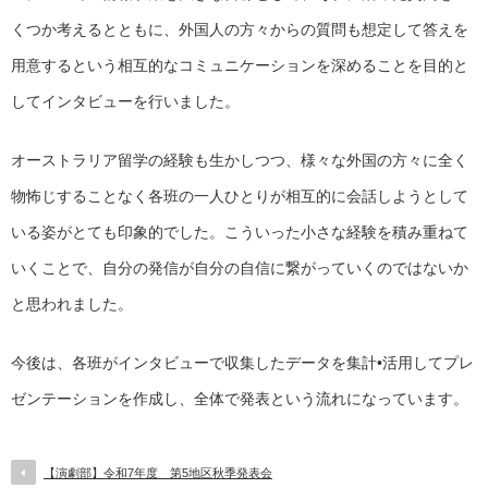
くつか考えるとともに、外国人の方々からの質問も想定して答えを
用意するという相互的なコミュニケーションを深めることを目的と
してインタビューを行いました。
オーストラリア留学の経験も生かしつつ、様々な外国の方々に全く
物怖じすることなく各班の一人ひとりが相互的に会話しようとして
いる姿がとても印象的でした。こういった小さな経験を積み重ねて
いくことで、自分の発信が自分の自信に繋がっていくのではないか
と思われました。
今後は、各班がインタビューで収集したデータを集計•活用してプレ
ゼンテーションを作成し、全体で発表という流れになっています。
【演劇部】令和7年度 第5地区秋季発表会