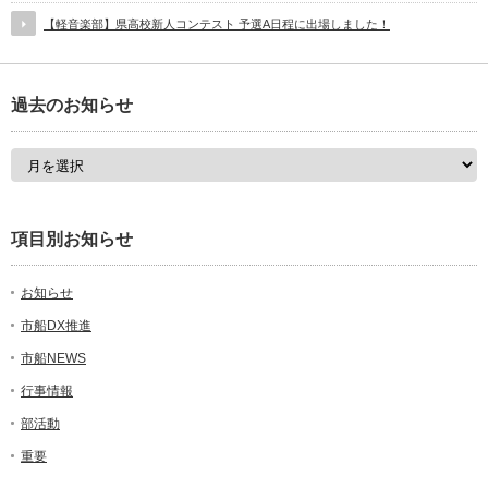
【軽音楽部】県高校新人コンテスト 予選A日程に出場しました！
過去のお知らせ
項目別お知らせ
お知らせ
市船DX推進
市船NEWS
行事情報
部活動
重要