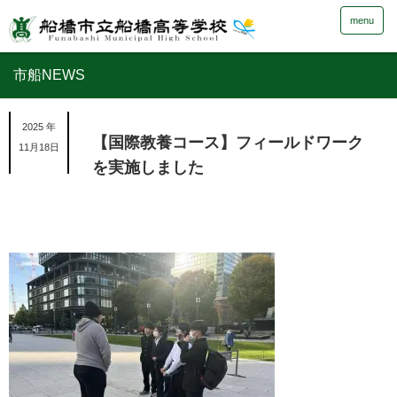
menu
市船NEWS
2025 年
【国際教養コース】フィールドワーク
11月18日
を実施しました