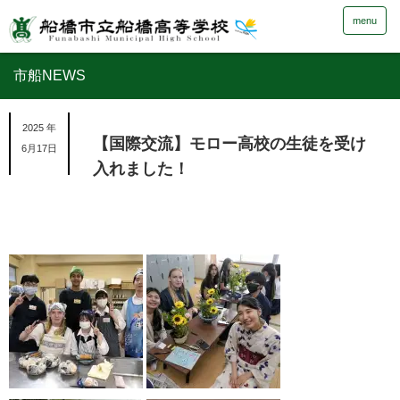
menu
市船NEWS
2025 年
【国際交流】モロー高校の生徒を受け
6月17日
入れました！