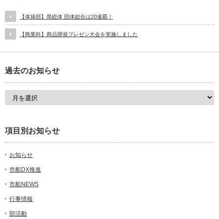
【体操部】県総体 団体総合は20連覇！
【商業科】商品開発プレゼン大会を実施しました
過去のお知らせ
項目別お知らせ
お知らせ
市船DX推進
市船NEWS
行事情報
部活動